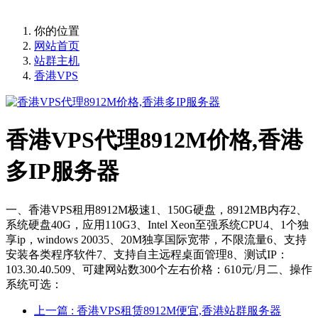
你的位置
网站首页
站群主机
香港VPS
香港VPS代理8912M价格,香港
多IP服务器
一、香港VPS租用8912M极速1、150G硬盘，8912MB内存2、
系统硬盘40G，应用110G3、Intel Xeon至强系统CPU4、1个独
享ip，windows 20035、20M独享国际宽带，不限流量6、支持
安装各类程序软件7、支持自主远程桌面管理8、测试IP：
103.30.40.509、可建网站数300个左右价格：610元/月二、操作
系统可选：
上一篇
: 香港VPS租赁8912M便宜,香港站群服务器