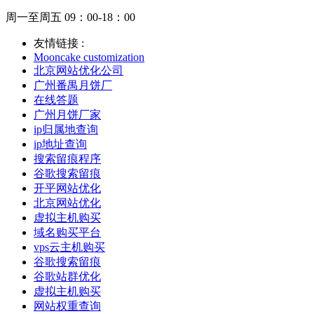
周一至周五 09：00-18：00
友情链接 :
Mooncake customization
北京网站优化公司
广州番禺月饼厂
在线答题
广州月饼厂家
ip归属地查询
ip地址查询
搜索留痕程序
谷歌搜索留痕
开平网站优化
北京网站优化
虚拟主机购买
域名购买平台
vps云主机购买
谷歌搜索留痕
谷歌站群优化
虚拟主机购买
网站权重查询