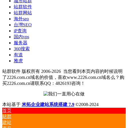
城市站群
站群软件
站群网站
海外seo
台灣SEO
iP查询
国内vps
服务器
360搜索
有道
雅虎
站群软件 版权所有 2006-2026
当您看到本页内容的时候说明
了2226.com.cn域名的价值，喜欢www.2226.com.cn域名么？购
买2226.com.cn请联系QQ：4826193咨询！
本站基于
米拓企业建站系统搭建 7.9
©2008-2024
首页
站群
建站