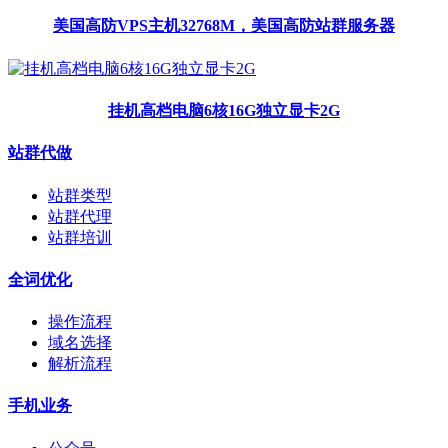
美国高防VPS主机32768M，美国高防站群服务器
挂机高档电脑6核16G独立显卡2G
站群代做
站群类型
站群代理
站群培训
全词优化
操作流程
域名选择
解析流程
手机业务