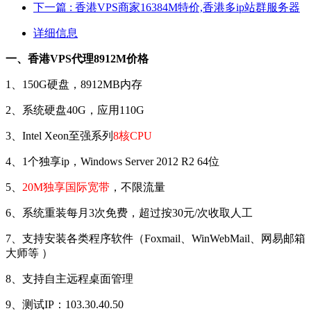
下一篇
: 香港VPS商家16384M特价,香港多ip站群服务器
详细信息
一、香港VPS代理8912M价格
1、150G硬盘，8912MB内存
2、系统硬盘40G，应用110G
3、Intel Xeon至强系列
8核CPU
4、1个独享ip，Windows Server 2012 R2 64位
5、
20M独享国际宽带
，不限流量
6、系统重装每月3次免费，超过按30元/次收取人工
7、支持安装各类程序软件（Foxmail、WinWebMail、网易邮箱
大师等 ）
8、支持自主远程桌面管理
9、测试IP：103.30.40.50