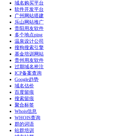
域名购买平台
软件开发平台
广州网站搭建
乐山网站推广
贵阳用友软件
多个地点ping
温泉设计公司
搜狗搜索引擎
基金培训网站
贵州用友软件
过期域名抢注
ICP备案查询
Google趋势
域名估价
百度留痕
搜索留痕
聚合标签
Whois信息
WHOIS查询
群的词语
站群培训