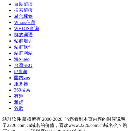
百度留痕
搜索留痕
聚合标签
Whois信息
WHOIS查询
群的词语
站群培训
站群软件
站群网站
海外seo
台灣SEO
iP查询
国内vps
服务器
360搜索
有道
雅虎
谷歌
站群软件 版权所有 2006-2026
当您看到本页内容的时候说明
了2226.com.cn域名的价值，喜欢www.2226.com.cn域名么？购