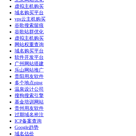
虚拟主机购买
域名购买平台
vps云主机购买
谷歌搜索留痕
谷歌站群优化
虚拟主机购买
网站权重查询
域名购买平台
软件开发平台
广州网站搭建
乐山网站推广
贵阳用友软件
多个地点ping
温泉设计公司
搜狗搜索引擎
基金培训网站
贵州用友软件
过期域名抢注
ICP备案查询
Google趋势
域名估价