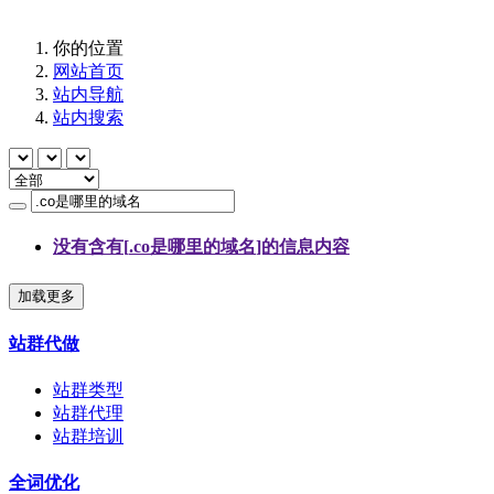
你的位置
网站首页
站内导航
站内搜索
没有含有[
.co是哪里的域名
]的信息内容
加载更多
站群代做
站群类型
站群代理
站群培训
全词优化