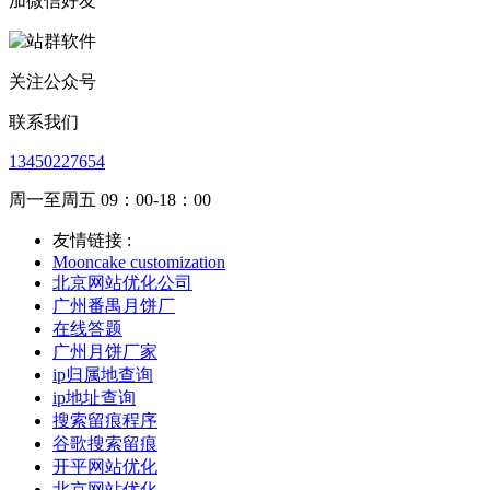
加微信好友
关注公众号
联系我们
13450227654
周一至周五 09：00-18：00
友情链接 :
Mooncake customization
北京网站优化公司
广州番禺月饼厂
在线答题
广州月饼厂家
ip归属地查询
ip地址查询
搜索留痕程序
谷歌搜索留痕
开平网站优化
北京网站优化