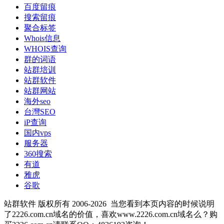
百度留痕
搜索留痕
聚合标签
Whois信息
WHOIS查询
群的词语
站群培训
站群软件
站群网站
海外seo
台灣SEO
iP查询
国内vps
服务器
360搜索
有道
雅虎
谷歌
站群软件 版权所有 2006-2026
当您看到本页内容的时候说明
了2226.com.cn域名的价值，喜欢www.2226.com.cn域名么？购