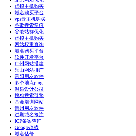
虚拟主机购买
域名购买平台
vps云主机购买
谷歌搜索留痕
谷歌站群优化
虚拟主机购买
网站权重查询
域名购买平台
软件开发平台
广州网站搭建
乐山网站推广
贵阳用友软件
多个地点ping
温泉设计公司
搜狗搜索引擎
基金培训网站
贵州用友软件
过期域名抢注
ICP备案查询
Google趋势
域名估价