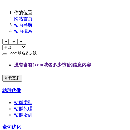
你的位置
网站首页
站内导航
站内搜索
没有含有[
.com域名多少钱
]的信息内容
加载更多
站群代做
站群类型
站群代理
站群培训
全词优化