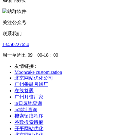
加微信好友
关注公众号
联系我们
13450227654
周一至周五 09：00-18：00
友情链接 :
Mooncake customization
北京网站优化公司
广州番禺月饼厂
在线答题
广州月饼厂家
ip归属地查询
ip地址查询
搜索留痕程序
谷歌搜索留痕
开平网站优化
北京网站优化