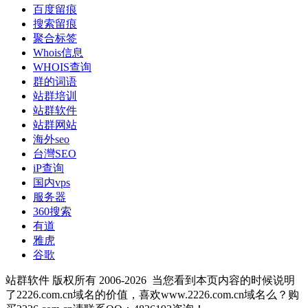
百度留痕
搜索留痕
聚合标签
Whois信息
WHOIS查询
群的词语
站群培训
站群软件
站群网站
海外seo
台灣SEO
iP查询
国内vps
服务器
360搜索
有道
雅虎
谷歌
站群软件 版权所有 2006-2026
当您看到本页内容的时候说明
了2226.com.cn域名的价值，喜欢www.2226.com.cn域名么？购