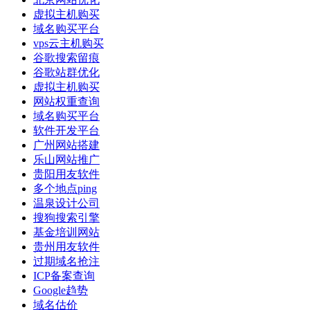
虚拟主机购买
域名购买平台
vps云主机购买
谷歌搜索留痕
谷歌站群优化
虚拟主机购买
网站权重查询
域名购买平台
软件开发平台
广州网站搭建
乐山网站推广
贵阳用友软件
多个地点ping
温泉设计公司
搜狗搜索引擎
基金培训网站
贵州用友软件
过期域名抢注
ICP备案查询
Google趋势
域名估价