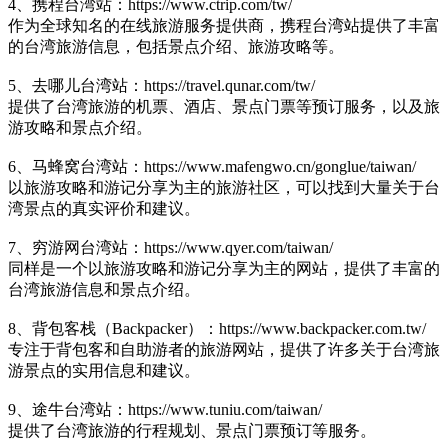
4、携程台湾站：https://www.ctrip.com/tw/
作为全球知名的在线旅游服务提供商，携程台湾站提供了丰富
的台湾旅游信息，包括景点介绍、旅游攻略等。
5、去哪儿台湾站：https://travel.qunar.com/tw/
提供了台湾旅游的机票、酒店、景点门票等预订服务，以及旅
游攻略和景点介绍。
6、马蜂窝台湾站：https://www.mafengwo.cn/gonglue/taiwan/
以旅游攻略和游记分享为主的旅游社区，可以找到大量关于台
湾景点的真实评价和建议。
7、穷游网台湾站：https://www.qyer.com/taiwan/
同样是一个以旅游攻略和游记分享为主的网站，提供了丰富的
台湾旅游信息和景点介绍。
8、背包客栈（Backpacker）：https://www.backpacker.com.tw/
专注于背包客和自助游者的旅游网站，提供了许多关于台湾旅
游景点的实用信息和建议。
9、途牛台湾站：https://www.tuniu.com/taiwan/
提供了台湾旅游的行程规划、景点门票预订等服务。