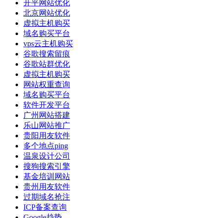
开平网站优化
北京网站优化
虚拟主机购买
域名购买平台
vps云主机购买
谷歌搜索留痕
谷歌站群优化
虚拟主机购买
网站权重查询
域名购买平台
软件开发平台
广州网站搭建
乐山网站推广
贵阳用友软件
多个地点ping
温泉设计公司
搜狗搜索引擎
基金培训网站
贵州用友软件
过期域名抢注
ICP备案查询
Google趋势