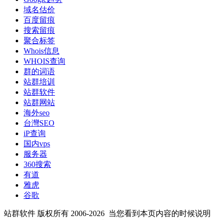
域名估价
百度留痕
搜索留痕
聚合标签
Whois信息
WHOIS查询
群的词语
站群培训
站群软件
站群网站
海外seo
台灣SEO
iP查询
国内vps
服务器
360搜索
有道
雅虎
谷歌
站群软件 版权所有 2006-2026
当您看到本页内容的时候说明