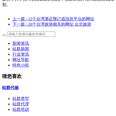
划。
上一篇
: 12个台湾酒店预订或信息平台的网址
下一篇
: 20个台湾旅游相关的网址,台北旅游
新闻资讯
站群新闻
行业资讯
网址导航
特色小吃
猜您喜欢
站群代做
站群类型
站群代理
站群培训