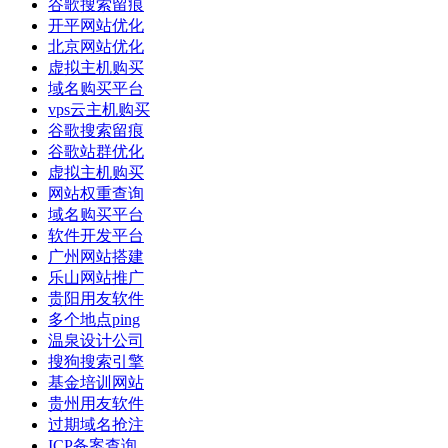
谷歌搜索留痕
开平网站优化
北京网站优化
虚拟主机购买
域名购买平台
vps云主机购买
谷歌搜索留痕
谷歌站群优化
虚拟主机购买
网站权重查询
域名购买平台
软件开发平台
广州网站搭建
乐山网站推广
贵阳用友软件
多个地点ping
温泉设计公司
搜狗搜索引擎
基金培训网站
贵州用友软件
过期域名抢注
ICP备案查询