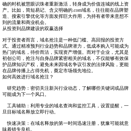
确的时机被慧眼识珠者重新激活，转身成为价值连城的线上资
产。比如，简短易记、含义明确的.com域名，往往能在品牌塑
造、搜索引擎优化等方面发挥巨大作用，为持有者带来意想不
到的流量和商业机会。
从投资到品牌建设的双赢选择
对于投资者而言，域名抢注是一种低门槛、高回报的投资方
式。通过精准预判行业趋势和品牌潜力，低成本购入可能成为
热门的域名，待价而沽，实现资产增值。而对于企业，尤其是
初创公司，抢注与自身品牌紧密相关的域名，不仅能够有效保
护品牌知识产权，避免未来因域名争议引发的法律风险，更能
在品牌传播上占得先机，奠定市场领先地位。
如何高效进行域名抢注？
研究趋势：密切关注新兴行业动态，了解哪些关键词或品牌
可能成为下一个风口。
工具辅助：利用专业的域名查询和监控工具，设置提醒，一
旦目标域名释放立即行动。
快速决策：在域名释放的第一时间迅速注册，犹豫可能就意
味着错失良机。