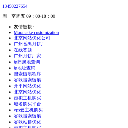
13450227654
周一至周五 09：00-18：00
友情链接 :
Mooncake customization
北京网站优化公司
广州番禺月饼厂
在线答题
广州月饼厂家
ip归属地查询
ip地址查询
搜索留痕程序
谷歌搜索留痕
开平网站优化
北京网站优化
虚拟主机购买
域名购买平台
vps云主机购买
谷歌搜索留痕
谷歌站群优化
虚拟主机购买