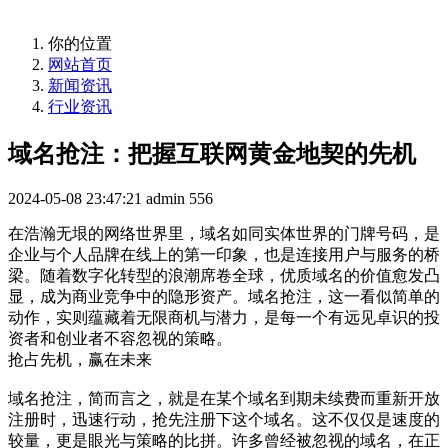
你的位置
网站首页
新闻资讯
行业资讯
域名抢注：把握互联网黄金地契的先机
2024-05-08 23:47:21
admin
556
在浩瀚无垠的网络世界里，域名如同实体世界的门牌号码，是
企业与个人品牌在线上的第一印象，也是连接用户与服务的桥
梁。随着数字化转型的浪潮席卷全球，优质域名的价值愈发凸
显，成为商业竞争中的隐形资产。域名抢注，这一看似简单的
动作，实则蕴藏着无限商机与潜力，是每一个有远见卓识的投
资者和创业者不容忽视的策略。
抢占先机，赢在未来
域名抢注，简而言之，就是在某个域名到期未续费而重新开放
注册时，迅速行动，抢先注册下这个域名。这不仅仅是速度的
较量，更是眼光与策略的比拼。许多曾经被忽视的域名，在正