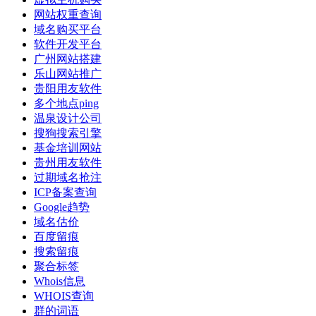
网站权重查询
域名购买平台
软件开发平台
广州网站搭建
乐山网站推广
贵阳用友软件
多个地点ping
温泉设计公司
搜狗搜索引擎
基金培训网站
贵州用友软件
过期域名抢注
ICP备案查询
Google趋势
域名估价
百度留痕
搜索留痕
聚合标签
Whois信息
WHOIS查询
群的词语