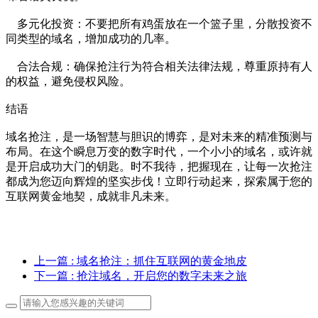
多元化投资：不要把所有鸡蛋放在一个篮子里，分散投资不
同类型的域名，增加成功的几率。
合法合规：确保抢注行为符合相关法律法规，尊重原持有人
的权益，避免侵权风险。
结语
域名抢注，是一场智慧与胆识的博弈，是对未来的精准预测与
布局。在这个瞬息万变的数字时代，一个小小的域名，或许就
是开启成功大门的钥匙。时不我待，把握现在，让每一次抢注
都成为您迈向辉煌的坚实步伐！立即行动起来，探索属于您的
互联网黄金地契，成就非凡未来。
上一篇
: 域名抢注：抓住互联网的黄金地皮
下一篇
: 抢注域名，开启您的数字未来之旅