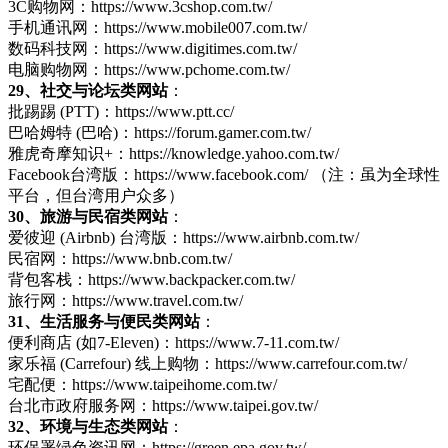
3C购物网：https://www.3cshop.com.tw/
手机通讯网：https://www.mobile007.com.tw/
数码科技网：https://www.digitimes.com.tw/
电脑购物网：https://www.pchome.com.tw/
29、社交与论坛类网站
：
批踢踢 (PTT)：https://www.ptt.cc/
巴哈姆特 (巴哈)：https://forum.gamer.com.tw/
雅虎奇摩知识+：https://knowledge.yahoo.com.tw/
Facebook台湾版：https://www.facebook.com/ （注：虽为全球性
平台，但台湾用户众多）
30、旅游与民宿类网站
：
爱彼迎 (Airbnb) 台湾版：https://www.airbnb.com.tw/
民宿网：https://www.bnb.com.tw/
背包客栈：https://www.backpacker.com.tw/
旅行网：https://www.travel.com.tw/
31、生活服务与便民类网站
：
便利商店 (如7-Eleven)：https://www.7-11.com.tw/
家乐福 (Carrefour) 线上购物：https://www.carrefour.com.tw/
宅配便：https://www.taipeihome.com.tw/
台北市政府服务网：https://www.taipei.gov.tw/
32、环境与生态类网站
：
环保署绿色资讯网：https://green.epa.gov.tw/