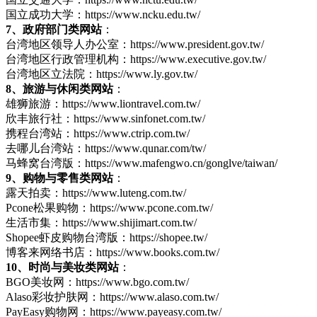
国立成功大学：https://www.ncku.edu.tw/
7、政府部门类网站
：
台湾地区领导人办公室：https://www.president.gov.tw/
台湾地区行政管理机构：https://www.executive.gov.tw/
台湾地区立法院：https://www.ly.gov.tw/
8、旅游与休闲类网站
：
雄狮旅游：https://www.liontravel.com.tw/
欣丰旅行社：https://www.sinfonet.com.tw/
携程台湾站：https://www.ctrip.com.tw/
去哪儿台湾站：https://www.qunar.com/tw/
马蜂窝台湾版：https://www.mafengwo.cn/gonglve/taiwan/
9、购物与零售类网站
：
露天拍卖：https://www.luteng.com.tw/
Pcone松果购物：https://www.pcone.com.tw/
生活市集：https://www.shijimart.com.tw/
Shopee虾皮购物台湾版：https://shopee.tw/
博客来网络书店：https://www.books.com.tw/
10、时尚与美妆类网站
：
BGO美妆网：https://www.bgo.com.tw/
Alaso彩妆护肤网：https://www.alaso.com.tw/
PayEasy购物网：https://www.payeasy.com.tw/