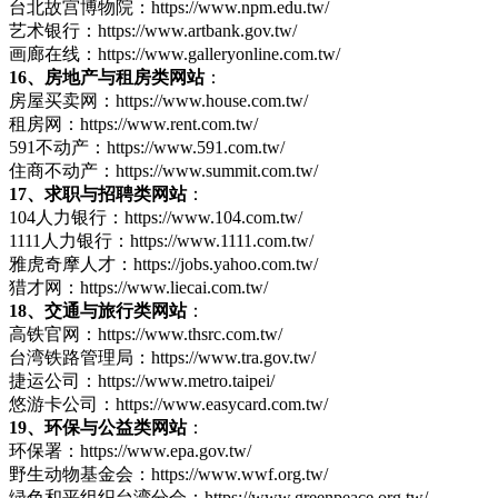
台北故宫博物院：https://www.npm.edu.tw/
艺术银行：https://www.artbank.gov.tw/
画廊在线：https://www.galleryonline.com.tw/
16、房地产与租房类网站
：
房屋买卖网：https://www.house.com.tw/
租房网：https://www.rent.com.tw/
591不动产：https://www.591.com.tw/
住商不动产：https://www.summit.com.tw/
17、求职与招聘类网站
：
104人力银行：https://www.104.com.tw/
1111人力银行：https://www.1111.com.tw/
雅虎奇摩人才：https://jobs.yahoo.com.tw/
猎才网：https://www.liecai.com.tw/
18、交通与旅行类网站
：
高铁官网：https://www.thsrc.com.tw/
台湾铁路管理局：https://www.tra.gov.tw/
捷运公司：https://www.metro.taipei/
悠游卡公司：https://www.easycard.com.tw/
19、环保与公益类网站
：
环保署：https://www.epa.gov.tw/
野生动物基金会：https://www.wwf.org.tw/
绿色和平组织台湾分会：https://www.greenpeace.org.tw/