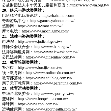
公益财团法人中华民国儿童福利联盟：https://www.cwla.org.tw/
20、娱乐与游戏类网站
：
巴哈姆特电玩资讯站：https://bahamut.com/
奇摩游戏中心：https://games.yahoo.com.tw/
悠游网：https://www.u-want.com.tw/
摩奇电玩：https://www.mochigame.com/
21、法律与咨询类网站
：
司法院：https://www.judicial.gov.tw/
律师公会联合会：https://www.bar.org.tw/
法律咨询服务网：https://www.lawask.com.tw/
公民法律网：https://www.citizenlaw.com.tw/
22、教育培训类网站
：
补习街：https://www.buxijie.com.tw/
线上教育网：https://www.onlineedu.com.tw/
教育部落格：https://www.edublog.com.tw/
亲子天下教育网：https://www.parenting.com.tw/
23、体育运动类网站
：
中华台北奥委会：https://www.sport.gov.tw/
篮球网：https://www.hoopchina.com.tw/
棒球网：https://www.cpbl.com.tw/
运动健康网：https://www.sporthealth.com.tw/