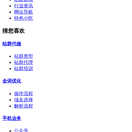
行业资讯
网址导航
特色小吃
猜您喜欢
站群代做
站群类型
站群代理
站群培训
全词优化
操作流程
域名选择
解析流程
手机业务
公众号