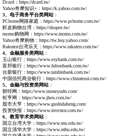
Dcard：https://dcard.tw/
Yahoo奇摩知识+：https://k.yahoo.com.tw/
3、电子商务平台类网站
：
PChome网路家庭：https://www.pchome.com.tw/
虾皮购物台湾：https://shopee.tw/
momo购物网：https://www.momo.com.tw/
Yahoo奇摩购物：https://tw.buy.yahoo.com/
Rakuten台湾乐天：https://www.rakuten.com.tw/
4、金融服务类网站
：
玉山银行：https://www.esybank.com.tw/
富邦银行：https://www.fubonbank.com.tw/
台新银行：https://www.taishinbank.com.tw/
中国信托商业银行：https://www.chinatrust.com.tw/
5、金融与投资类网站
：
财经网：https://www.moneyudn.com/
钜亨网：https://www.jhen.com.tw/
股市大亨：https://www.gushidaheng.com/
投资快报：https://www.investor.com.tw/
6、教育学术类网站
：
国立台湾大学：https://www.ntu.edu.tw/
国立清华大学：https://www.nthu.edu.tw/
国立交通大学：https://www.nctu.edu.tw/