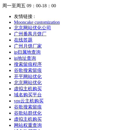
周一至周五 09：00-18：00
友情链接 :
Mooncake customization
北京网站优化公司
广州番禺月饼厂
在线答题
广州月饼厂家
ip归属地查询
ip地址查询
搜索留痕程序
谷歌搜索留痕
开平网站优化
北京网站优化
虚拟主机购买
域名购买平台
vps云主机购买
谷歌搜索留痕
谷歌站群优化
虚拟主机购买
网站权重查询