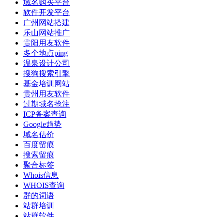
域名购买平台
软件开发平台
广州网站搭建
乐山网站推广
贵阳用友软件
多个地点ping
温泉设计公司
搜狗搜索引擎
基金培训网站
贵州用友软件
过期域名抢注
ICP备案查询
Google趋势
域名估价
百度留痕
搜索留痕
聚合标签
Whois信息
WHOIS查询
群的词语
站群培训
站群软件