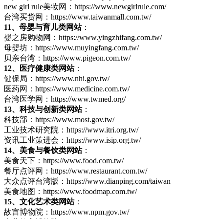
new girl rule美妆网：https://www.newgirlrule.com/
台湾买货网：https://www.taiwanmall.com.tw/
11、母婴与育儿类网站
：
婴之房购物网：https://www.yingzhifang.com.tw/
母婴坊：https://www.muyingfang.com.tw/
贝亲台湾：https://www.pigeon.com.tw/
12、医疗健康类网站
：
健保局：https://www.nhi.gov.tw/
医药网：https://www.medicine.com.tw/
台湾医学网：https://www.twmed.org/
13、科技与创新类网站
：
科技部：https://www.most.gov.tw/
工业技术研究院：https://www.itri.org.tw/
资讯工业策进会：https://www.isip.org.tw/
14、美食与餐饮类网站
：
美食天下：https://www.food.com.tw/
餐厅点评网：https://www.restaurant.com.tw/
大众点评台湾版：https://www.dianping.com/taiwan
美食地图：https://www.foodmap.com.tw/
15、文化艺术类网站
：
故宫博物院：https://www.npm.gov.tw/