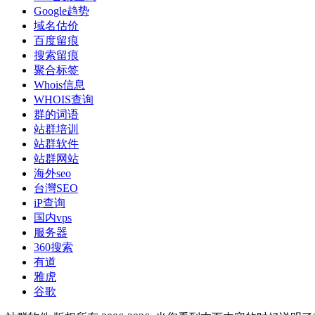
Google趋势
域名估价
百度留痕
搜索留痕
聚合标签
Whois信息
WHOIS查询
群的词语
站群培训
站群软件
站群网站
海外seo
台灣SEO
iP查询
国内vps
服务器
360搜索
有道
雅虎
谷歌