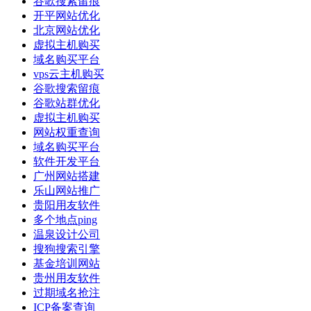
谷歌搜索留痕
开平网站优化
北京网站优化
虚拟主机购买
域名购买平台
vps云主机购买
谷歌搜索留痕
谷歌站群优化
虚拟主机购买
网站权重查询
域名购买平台
软件开发平台
广州网站搭建
乐山网站推广
贵阳用友软件
多个地点ping
温泉设计公司
搜狗搜索引擎
基金培训网站
贵州用友软件
过期域名抢注
ICP备案查询