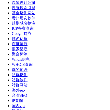
温泉设计公司
搜狗搜索引擎
基金培训网站
贵州用友软件
过期域名抢注
ICP备案查询
Google趋势
域名估价
百度留痕
搜索留痕
聚合标签
Whois信息
WHOIS查询
群的词语
站群培训
站群软件
站群网站
海外seo
台灣SEO
iP查询
国内vps