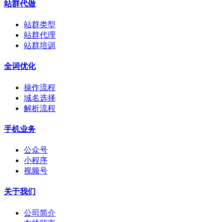
站群代做
站群类型
站群代理
站群培训
全词优化
操作流程
域名选择
解析流程
手机业务
公众号
小程序
视频号
关于我们
公司简介