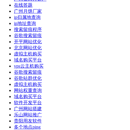
在线答题
广州月饼厂家
ip归属地查询
ip地址查询
搜索留痕程序
谷歌搜索留痕
开平网站优化
北京网站优化
虚拟主机购买
域名购买平台
vps云主机购买
谷歌搜索留痕
谷歌站群优化
虚拟主机购买
网站权重查询
域名购买平台
软件开发平台
广州网站搭建
乐山网站推广
贵阳用友软件
多个地点ping