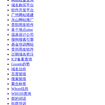
网站权重查询
域名购买平台
软件开发平台
广州网站搭建
乐山网站推广
贵阳用友软件
多个地点ping
温泉设计公司
搜狗搜索引擎
基金培训网站
贵州用友软件
过期域名抢注
ICP备案查询
Google趋势
域名估价
百度留痕
搜索留痕
聚合标签
Whois信息
WHOIS查询
群的词语
站群培训