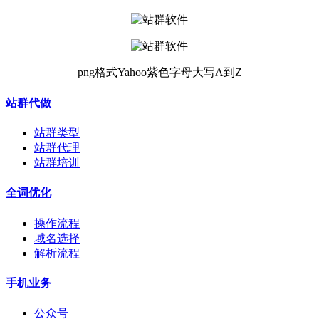
png格式Yahoo紫色字母大写A到Z
站群代做
站群类型
站群代理
站群培训
全词优化
操作流程
域名选择
解析流程
手机业务
公众号