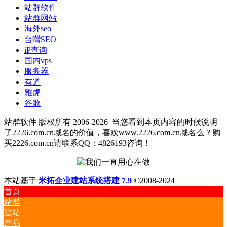
站群软件
站群网站
海外seo
台灣SEO
iP查询
国内vps
服务器
有道
雅虎
谷歌
站群软件 版权所有 2006-2026
当您看到本页内容的时候说明
了2226.com.cn域名的价值，喜欢www.2226.com.cn域名么？购
买2226.com.cn请联系QQ：4826193咨询！
本站基于
米拓企业建站系统搭建 7.9
©2008-2024
首页
站群
建站
产品