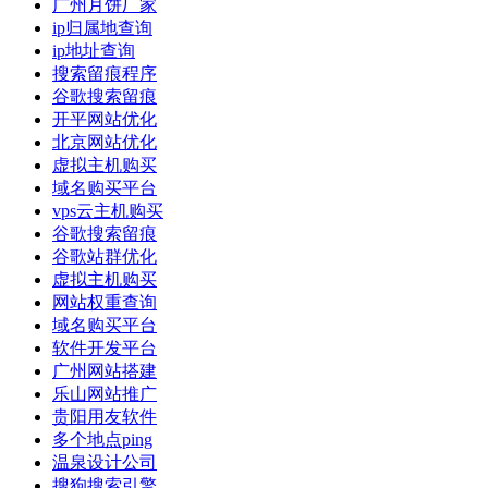
广州月饼厂家
ip归属地查询
ip地址查询
搜索留痕程序
谷歌搜索留痕
开平网站优化
北京网站优化
虚拟主机购买
域名购买平台
vps云主机购买
谷歌搜索留痕
谷歌站群优化
虚拟主机购买
网站权重查询
域名购买平台
软件开发平台
广州网站搭建
乐山网站推广
贵阳用友软件
多个地点ping
温泉设计公司
搜狗搜索引擎