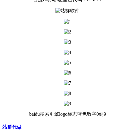
baidu搜索引擎logo标志蓝色数字0到9
站群代做