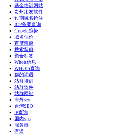
基金培训网站
贵州用友软件
过期域名抢注
ICP备案查询
Google趋势
域名估价
百度留痕
搜索留痕
聚合标签
Whois信息
WHOIS查询
群的词语
站群培训
站群软件
站群网站
海外seo
台灣SEO
iP查询
国内vps
服务器
有道