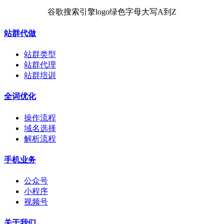
谷歌搜索引擎logo绿色字母大写A到Z
站群代做
站群类型
站群代理
站群培训
全词优化
操作流程
域名选择
解析流程
手机业务
公众号
小程序
视频号
关于我们