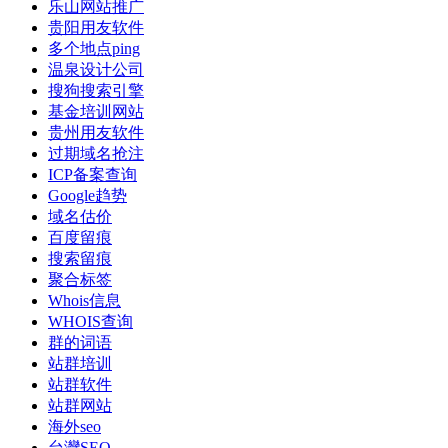
乐山网站推广
贵阳用友软件
多个地点ping
温泉设计公司
搜狗搜索引擎
基金培训网站
贵州用友软件
过期域名抢注
ICP备案查询
Google趋势
域名估价
百度留痕
搜索留痕
聚合标签
Whois信息
WHOIS查询
群的词语
站群培训
站群软件
站群网站
海外seo
台灣SEO