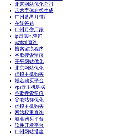
北京网站优化公司
艺术字体在线生成
广州番禺月饼厂
在线答题
广州月饼厂家
ip归属地查询
ip地址查询
搜索留痕程序
谷歌搜索留痕
开平网站优化
北京网站优化
虚拟主机购买
域名购买平台
vps云主机购买
谷歌搜索留痕
谷歌站群优化
虚拟主机购买
网站权重查询
域名购买平台
软件开发平台
广州网站搭建