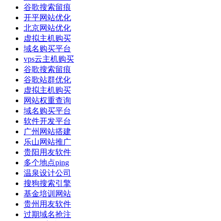
谷歌搜索留痕
开平网站优化
北京网站优化
虚拟主机购买
域名购买平台
vps云主机购买
谷歌搜索留痕
谷歌站群优化
虚拟主机购买
网站权重查询
域名购买平台
软件开发平台
广州网站搭建
乐山网站推广
贵阳用友软件
多个地点ping
温泉设计公司
搜狗搜索引擎
基金培训网站
贵州用友软件
过期域名抢注