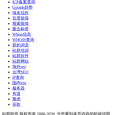
ICP备案查询
Google趋势
域名估价
百度留痕
搜索留痕
聚合标签
Whois信息
WHOIS查询
群的词语
站群培训
站群软件
站群网站
海外seo
台灣SEO
iP查询
国内vps
服务器
有道
雅虎
谷歌
站群软件 版权所有 2006-2026
当您看到本页内容的时候说明