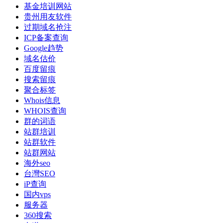
基金培训网站
贵州用友软件
过期域名抢注
ICP备案查询
Google趋势
域名估价
百度留痕
搜索留痕
聚合标签
Whois信息
WHOIS查询
群的词语
站群培训
站群软件
站群网站
海外seo
台灣SEO
iP查询
国内vps
服务器
360搜索