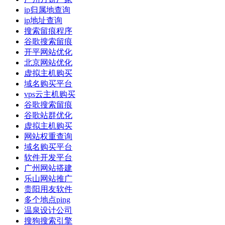
ip归属地查询
ip地址查询
搜索留痕程序
谷歌搜索留痕
开平网站优化
北京网站优化
虚拟主机购买
域名购买平台
vps云主机购买
谷歌搜索留痕
谷歌站群优化
虚拟主机购买
网站权重查询
域名购买平台
软件开发平台
广州网站搭建
乐山网站推广
贵阳用友软件
多个地点ping
温泉设计公司
搜狗搜索引擎